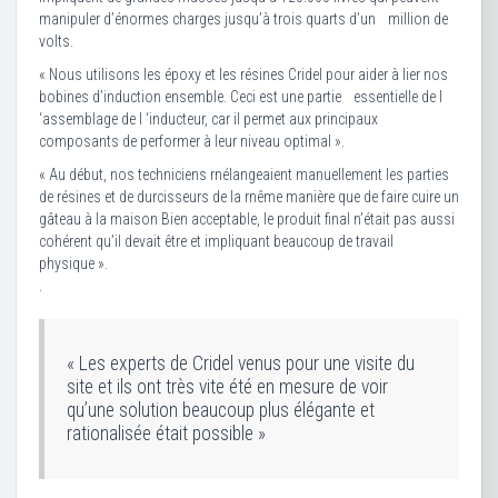
manipuler d’énormes charges jusqu’à trois quarts d’un million de
volts.
« Nous utilisons les époxy et les résines Cridel pour aider à lier nos
bobines d’induction ensemble. Ceci est une partie essentielle de I
‘assemblage de I ‘inducteur, car il permet aux principaux
composants de performer à leur niveau optimal ».
« Au début, nos techniciens rnélangeaient manuellement les parties
de résines et de durcisseurs de la rnême manière que de faire cuire un
gâteau à la maison Bien acceptable, Ie produit final n’était pas aussi
cohérent qu’il devait être et impliquant beaucoup de travail
physique ».
.
« Les experts de Cridel venus pour une visite du
site et ils ont très vite été en mesure de voir
qu’une solution beaucoup plus élégante et
rationalisée était possible »