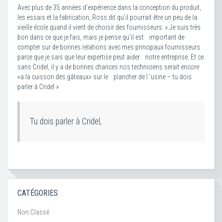
Avec plus de 35 années d’expérience dans la conception du produit,
les essais et la fabrication, Ross dit qu’il pourrait être un peu de la
vieille école quand il vient de choisir des fournisseurs: « Je suis très
bon dans ce que je fais, mais je pense qu’il est important de
compter sur de bonnes relations avec mes principaux fournisseurs
parce que je sais que leur expertise peut aider notre entreprise. Et ce
sans Cridel, il y a de bonnes chances nos techniciens serait encore
«a la cuisson des gâteaux» sur Ie plancher de I ‘usine – tu dois
parler à Cridel »
Tu dois parler à Cridel,
CATÉGORIES
Non Classé