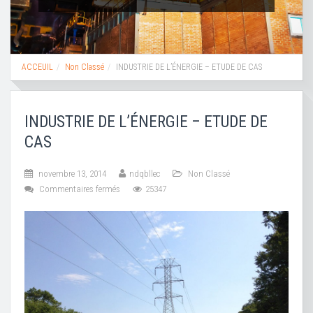
Non Classé
INDUSTRIE DE L’ÉNERGIE – ETUDE DE CAS
INDUSTRIE DE L’ÉNERGIE – ETUDE DE
CAS
novembre 13, 2014
ndqbllec
Non Classé
Commentaires fermés
25347