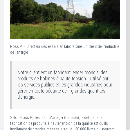
Ross P. – Directeur des essais en laboratoire, un client de I ‘industrie
de l’énergie
Notre client est un fabricant leader mondial des
produits de bobines à haute tension utilisé par
les services publics et les grandes industries pour
gérer en toute sécurité de grandes quantités
d’énergie.
Selon Ross P., Test Lab. Manager (Canada), Ie défi dans la
fabrication de produits à haute tension de la qualité est qu’ils
impliquent de grandes masses jusqu’à 120.000 livres qui peuvent